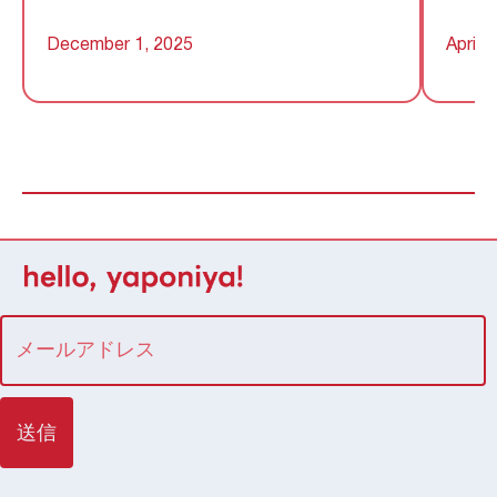
December 1, 2025
April 